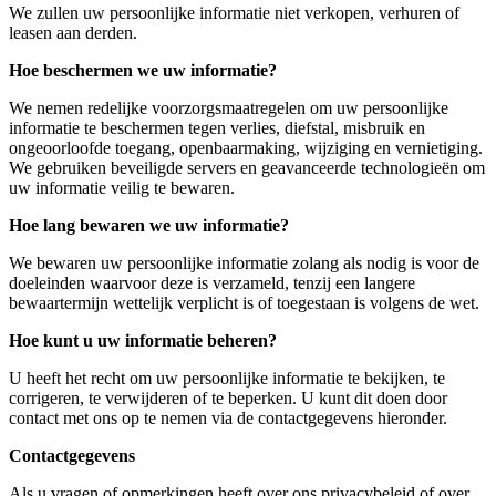
We zullen uw persoonlijke informatie niet verkopen, verhuren of
leasen aan derden.
Hoe beschermen we uw informatie?
We nemen redelijke voorzorgsmaatregelen om uw persoonlijke
informatie te beschermen tegen verlies, diefstal, misbruik en
ongeoorloofde toegang, openbaarmaking, wijziging en vernietiging.
We gebruiken beveiligde servers en geavanceerde technologieën om
uw informatie veilig te bewaren.
Hoe lang bewaren we uw informatie?
We bewaren uw persoonlijke informatie zolang als nodig is voor de
doeleinden waarvoor deze is verzameld, tenzij een langere
bewaartermijn wettelijk verplicht is of toegestaan is volgens de wet.
Hoe kunt u uw informatie beheren?
U heeft het recht om uw persoonlijke informatie te bekijken, te
corrigeren, te verwijderen of te beperken. U kunt dit doen door
contact met ons op te nemen via de contactgegevens hieronder.
Contactgegevens
Als u vragen of opmerkingen heeft over ons privacybeleid of over