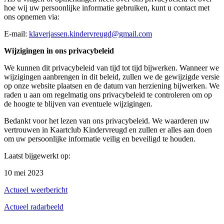
hoe wij uw persoonlijke informatie gebruiken, kunt u contact met
ons opnemen via:
E-mail:
klaverjassen.kindervreugd@gmail.com
Wijzigingen in ons privacybeleid
We kunnen dit privacybeleid van tijd tot tijd bijwerken. Wanneer we
wijzigingen aanbrengen in dit beleid, zullen we de gewijzigde versie
op onze website plaatsen en de datum van herziening bijwerken. We
raden u aan om regelmatig ons privacybeleid te controleren om op
de hoogte te blijven van eventuele wijzigingen.
Bedankt voor het lezen van ons privacybeleid. We waarderen uw
vertrouwen in Kaartclub Kindervreugd en zullen er alles aan doen
om uw persoonlijke informatie veilig en beveiligd te houden.
Laatst bijgewerkt op:
10 mei 2023
Actueel weerbericht
Actueel radarbeeld