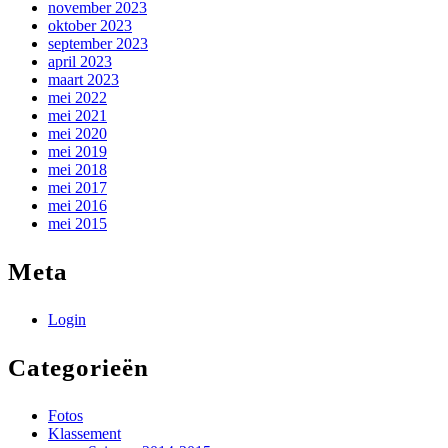
november 2023
oktober 2023
september 2023
april 2023
maart 2023
mei 2022
mei 2021
mei 2020
mei 2019
mei 2018
mei 2017
mei 2016
mei 2015
Meta
Login
Categorieën
Fotos
Klassement