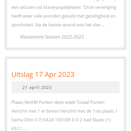
een seizoen vol klaverjaspelplezier. Onze vereniging
heeft weer vele avonden gevuld met gezelligheid en
sportiviteit. Na de laatste avond was het dan ...
Klassement Seizoen 2022-2023
Uitslag
Uitslag 17 Apr 2023
17
21
21 april 2023
Apr
april
2023
2023
Plaats NAAM Punten deze week Totaal Punten
Verschil met 1 er boven Verschil met de 1ste plaats 1
Sacha Otto (17) 6424 103188 0 0 2 Aad Staats (1)
6511 ...