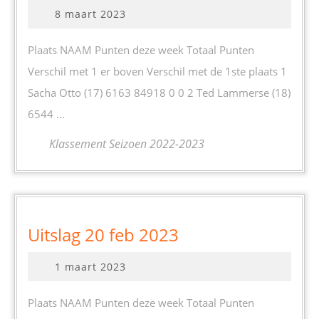
6
8
8 maart 2023
mrt
maart
2023
2023
Plaats NAAM Punten deze week Totaal Punten
Verschil met 1 er boven Verschil met de 1ste plaats 1
Sacha Otto (17) 6163 84918 0 0 2 Ted Lammerse (18)
6544 ...
Klassement Seizoen 2022-2023
Uitslag
Uitslag 20 feb 2023
20
1
1 maart 2023
feb
maart
2023
2023
Plaats NAAM Punten deze week Totaal Punten