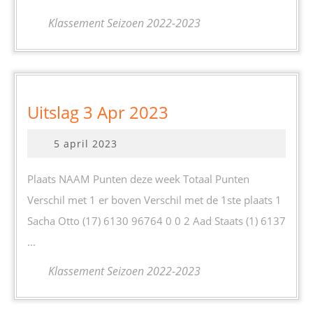
Klassement Seizoen 2022-2023
Uitslag
Uitslag 3 Apr 2023
3
5
5 april 2023
Apr
april
2023
2023
Plaats NAAM Punten deze week Totaal Punten
Verschil met 1 er boven Verschil met de 1ste plaats 1
Sacha Otto (17) 6130 96764 0 0 2 Aad Staats (1) 6137
...
Klassement Seizoen 2022-2023