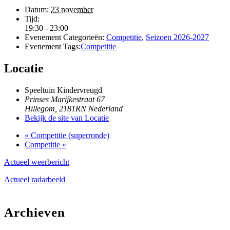
Datum:
23 november
Tijd:
19:30 - 23:00
Evenement Categorieën:
Competitie
,
Seizoen 2026-2027
Evenement Tags:
Competitie
Locatie
Speeltuin Kindervreugd
Prinses Marijkestraat 67
Hillegom
,
2181RN
Nederland
Bekijk de site van Locatie
«
Competitie (superronde)
Competitie
»
Actueel weerbericht
Actueel radarbeeld
Archieven