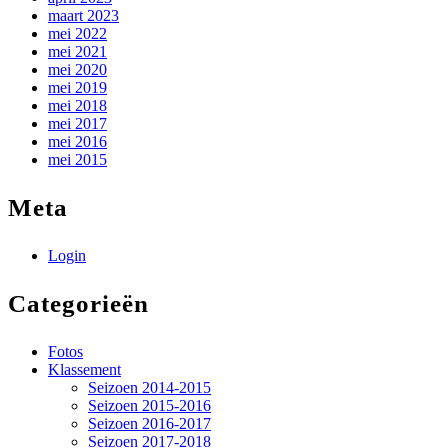
maart 2023
mei 2022
mei 2021
mei 2020
mei 2019
mei 2018
mei 2017
mei 2016
mei 2015
Meta
Login
Categorieën
Fotos
Klassement
Seizoen 2014-2015
Seizoen 2015-2016
Seizoen 2016-2017
Seizoen 2017-2018