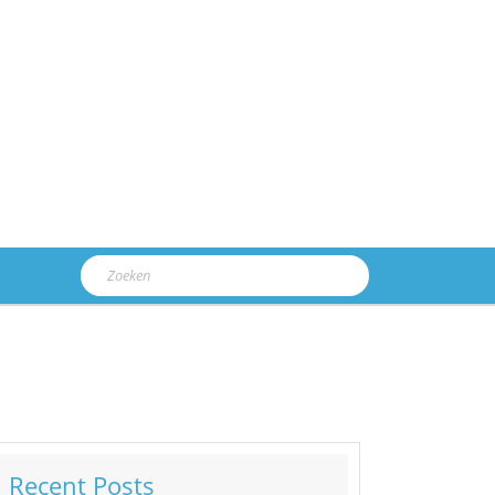
Zoek
naar:
Recent Posts