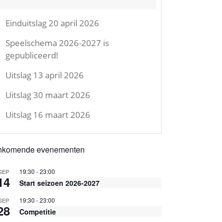
Einduitslag 20 april 2026
Speelschema 2026-2027 is
gepubliceerd!
Uitslag 13 april 2026
Uitslag 30 maart 2026
Uitslag 16 maart 2026
nkomende evenementen
19:30
-
23:00
SEP
14
Start seizoen 2026-2027
19:30
-
23:00
SEP
28
Competitie