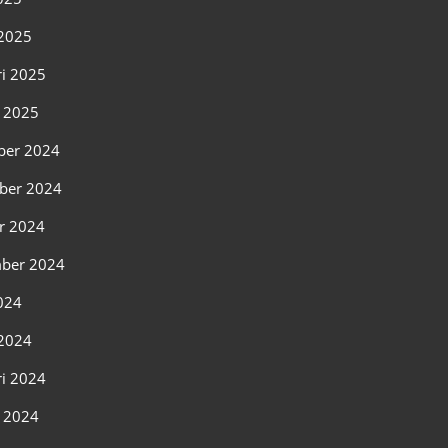
2025
ri 2025
i 2025
ber 2024
ber 2024
r 2024
ber 2024
2024
2024
ri 2024
i 2024