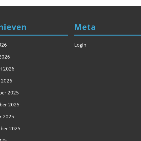
hieven
Meta
2026
Login
2026
ri 2026
i 2026
ber 2025
ber 2025
r 2025
ber 2025
2025