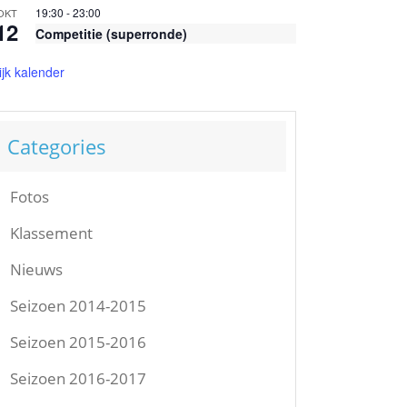
19:30
-
23:00
OKT
12
Competitie (superronde)
ijk kalender
Categories
Fotos
Klassement
Nieuws
Seizoen 2014-2015
Seizoen 2015-2016
Seizoen 2016-2017