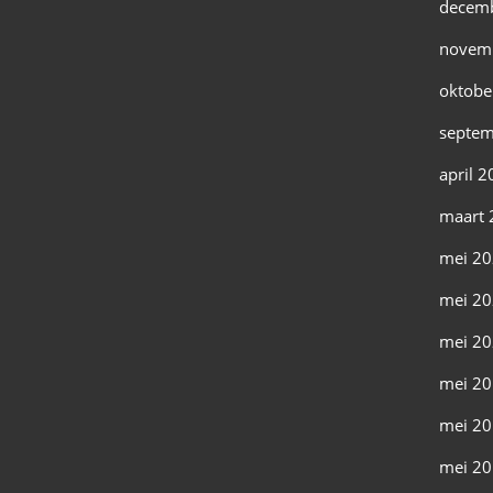
decem
novem
oktobe
septem
april 
maart 
mei 2
mei 2
mei 2
mei 2
mei 2
mei 2