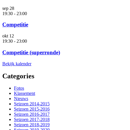
sep
28
19:30
-
23:00
Competitie
okt
12
19:30
-
23:00
Competitie (superronde)
Bekijk kalender
Categories
Fotos
Klassement
Nieuws
Seizoen 2014-2015
Seizoen 2015-2016
Seizoen 2016-2017
Seizoen 2017-2018
Seizoen 2018-2019
Seizoen 2019-2020