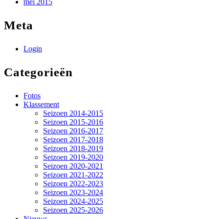
mei 2015
Meta
Login
Categorieën
Fotos
Klassement
Seizoen 2014-2015
Seizoen 2015-2016
Seizoen 2016-2017
Seizoen 2017-2018
Seizoen 2018-2019
Seizoen 2019-2020
Seizoen 2020-2021
Seizoen 2021-2022
Seizoen 2022-2023
Seizoen 2023-2024
Seizoen 2024-2025
Seizoen 2025-2026
Nieuws