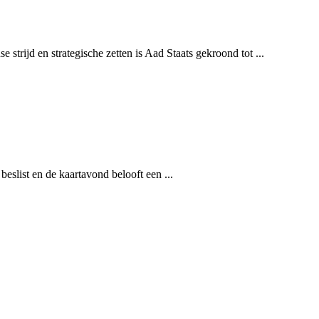
rijd en strategische zetten is Aad Staats gekroond tot ...
beslist en de kaartavond belooft een ...