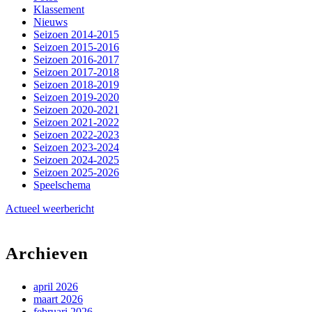
Klassement
Nieuws
Seizoen 2014-2015
Seizoen 2015-2016
Seizoen 2016-2017
Seizoen 2017-2018
Seizoen 2018-2019
Seizoen 2019-2020
Seizoen 2020-2021
Seizoen 2021-2022
Seizoen 2022-2023
Seizoen 2023-2024
Seizoen 2024-2025
Seizoen 2025-2026
Speelschema
Actueel weerbericht
Archieven
april 2026
maart 2026
februari 2026