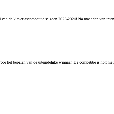
an de klaverjascompetitie seizoen 2023-2024! Na maanden van intense st
voor het bepalen van de uiteindelijke winnaar. De competitie is nog niet 