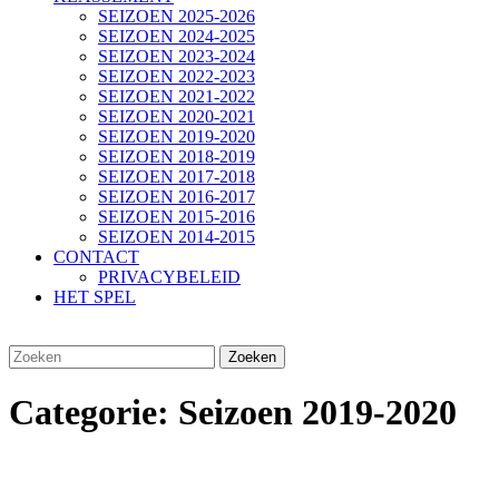
SEIZOEN 2025-2026
SEIZOEN 2024-2025
SEIZOEN 2023-2024
SEIZOEN 2022-2023
SEIZOEN 2021-2022
SEIZOEN 2020-2021
SEIZOEN 2019-2020
SEIZOEN 2018-2019
SEIZOEN 2017-2018
SEIZOEN 2016-2017
SEIZOEN 2015-2016
SEIZOEN 2014-2015
CONTACT
PRIVACYBELEID
HET SPEL
SLUIT
Zoek
KNOP
naar:
Categorie:
Seizoen 2019-2020