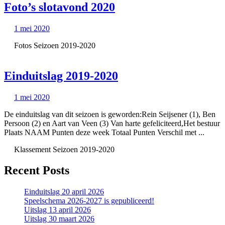
Foto’s
Foto’s slotavond 2020
slotavond
1
1 mei 2020
2020
mei
Fotos Seizoen 2019-2020
2020
Einduitslag
Einduitslag 2019-2020
2019-
1
1 mei 2020
2020
mei
De einduitslag van dit seizoen is geworden:Rein Seijsener (1), Ben
2020
Persoon (2) en Aart van Veen (3) Van harte gefeliciteerd,Het bestuur
Plaats NAAM Punten deze week Totaal Punten Verschil met ...
Klassement Seizoen 2019-2020
Recent Posts
Einduitslag 20 april 2026
Speelschema 2026-2027 is gepubliceerd!
Uitslag 13 april 2026
Uitslag 30 maart 2026