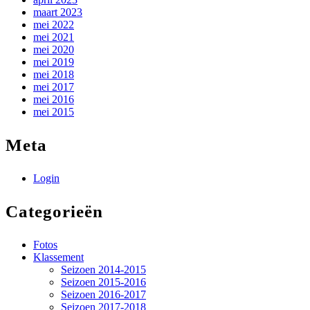
maart 2023
mei 2022
mei 2021
mei 2020
mei 2019
mei 2018
mei 2017
mei 2016
mei 2015
Meta
Login
Categorieën
Fotos
Klassement
Seizoen 2014-2015
Seizoen 2015-2016
Seizoen 2016-2017
Seizoen 2017-2018