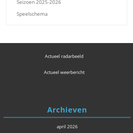
Seizoen 2025-2026
Speelschema
Actueel radarbeeld
Actueel weerbericht
Archieven
april 2026