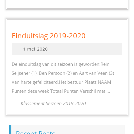
Einduitslag
Einduitslag 2019-2020
2019-
1
1 mei 2020
2020
mei
2020
De einduitslag van dit seizoen is geworden:Rein
Seijsener (1), Ben Persoon (2) en Aart van Veen (3)
Van harte gefeliciteerd,Het bestuur Plaats NAAM
Punten deze week Totaal Punten Verschil met ...
Klassement Seizoen 2019-2020
Recent Posts