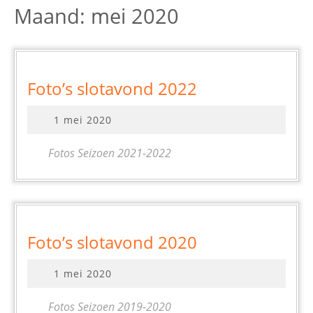
Maand:
mei 2020
Foto’s
Foto’s slotavond 2022
slotavond
1
1 mei 2020
2022
mei
2020
Fotos Seizoen 2021-2022
Foto’s
Foto’s slotavond 2020
slotavond
1
1 mei 2020
2020
mei
2020
Fotos Seizoen 2019-2020