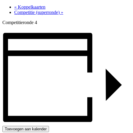
«
Koppelkaarten
Competitie (superronde)
»
Competitieronde 4
Toevoegen aan kalender