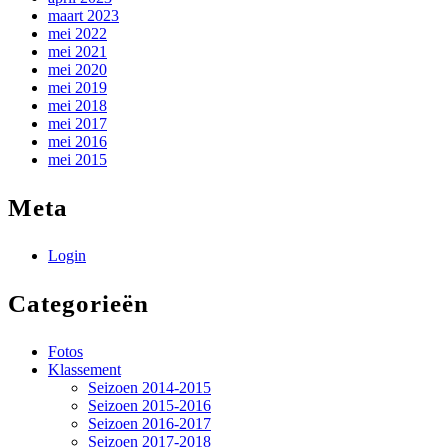
maart 2023
mei 2022
mei 2021
mei 2020
mei 2019
mei 2018
mei 2017
mei 2016
mei 2015
Meta
Login
Categorieën
Fotos
Klassement
Seizoen 2014-2015
Seizoen 2015-2016
Seizoen 2016-2017
Seizoen 2017-2018