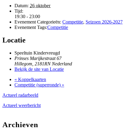
Datum:
26 oktober
Tijd:
19:30 - 23:00
Evenement Categorieën:
Competitie
,
Seizoen 2026-2027
Evenement Tags:
Competitie
Locatie
Speeltuin Kindervreugd
Prinses Marijkestraat 67
Hillegom
,
2181RN
Nederland
Bekijk de site van Locatie
«
Koppelkaarten
Competitie (superronde)
»
Actueel radarbeeld
Actueel weerbericht
Archieven