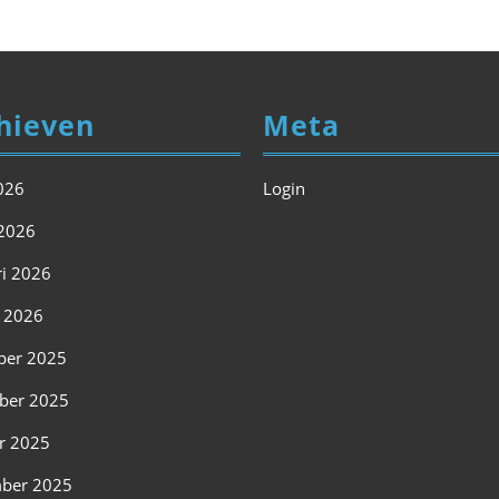
hieven
Meta
2026
Login
2026
ri 2026
i 2026
ber 2025
ber 2025
r 2025
ber 2025