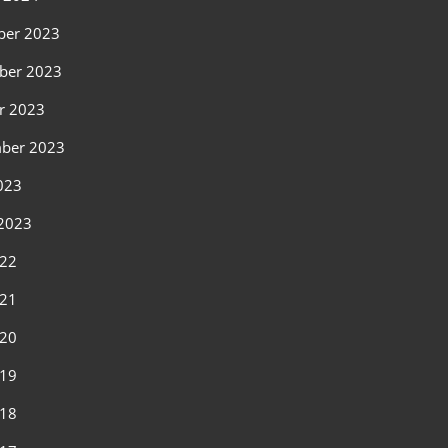
ber 2023
ber 2023
r 2023
ber 2023
2023
2023
022
021
020
019
018