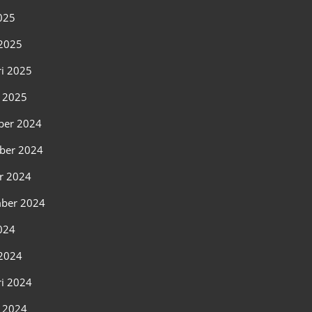
2025
2025
ri 2025
i 2025
ber 2024
ber 2024
r 2024
ber 2024
2024
2024
ri 2024
i 2024