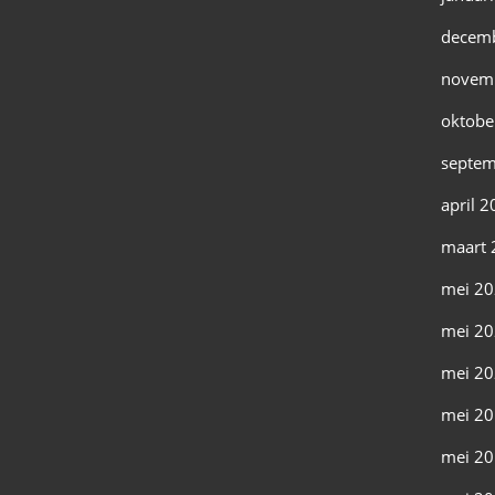
decem
novem
oktobe
septem
april 
maart 
mei 2
mei 2
mei 2
mei 2
mei 2