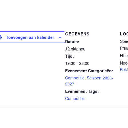
GEGEVENS
LO
Toevoegen aan kalender
Spee
Datum:
Prin
12 oktober
Hill
Tijd:
Ned
19:30 - 23:00
Beki
Evenement Categorieën:
Competitie
,
Seizoen 2026-
2027
Evenement Tags:
Competitie