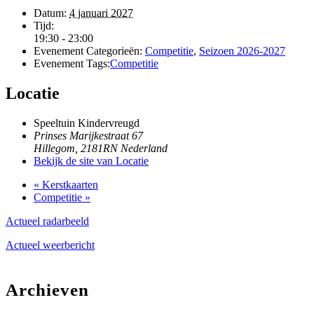
Datum:
4 januari 2027
Tijd:
19:30 - 23:00
Evenement Categorieën:
Competitie
,
Seizoen 2026-2027
Evenement Tags:
Competitie
Locatie
Speeltuin Kindervreugd
Prinses Marijkestraat 67
Hillegom
,
2181RN
Nederland
Bekijk de site van Locatie
«
Kerstkaarten
Competitie
»
Actueel radarbeeld
Actueel weerbericht
Archieven