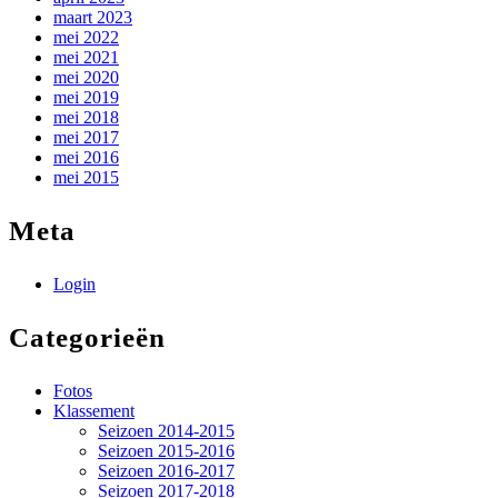
maart 2023
mei 2022
mei 2021
mei 2020
mei 2019
mei 2018
mei 2017
mei 2016
mei 2015
Meta
Login
Categorieën
Fotos
Klassement
Seizoen 2014-2015
Seizoen 2015-2016
Seizoen 2016-2017
Seizoen 2017-2018