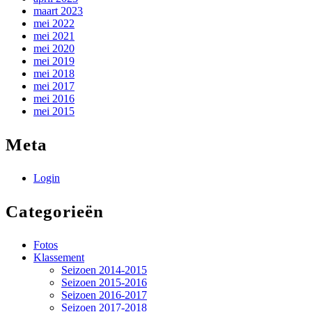
maart 2023
mei 2022
mei 2021
mei 2020
mei 2019
mei 2018
mei 2017
mei 2016
mei 2015
Meta
Login
Categorieën
Fotos
Klassement
Seizoen 2014-2015
Seizoen 2015-2016
Seizoen 2016-2017
Seizoen 2017-2018