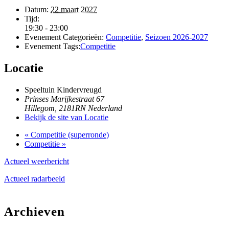
Datum:
22 maart 2027
Tijd:
19:30 - 23:00
Evenement Categorieën:
Competitie
,
Seizoen 2026-2027
Evenement Tags:
Competitie
Locatie
Speeltuin Kindervreugd
Prinses Marijkestraat 67
Hillegom
,
2181RN
Nederland
Bekijk de site van Locatie
«
Competitie (superronde)
Competitie
»
Actueel weerbericht
Actueel radarbeeld
Archieven