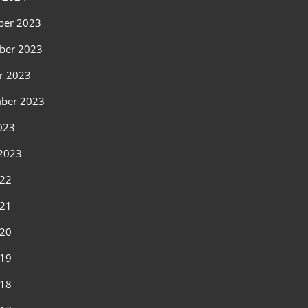
ber 2023
ber 2023
r 2023
ber 2023
2023
2023
022
021
020
019
018