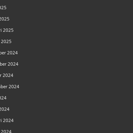
2025
2025
ri 2025
i 2025
ber 2024
ber 2024
r 2024
ber 2024
2024
2024
ri 2024
i 2024