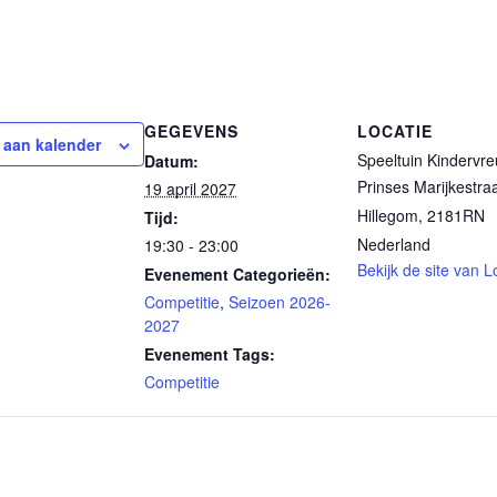
GEGEVENS
LOCATIE
aan kalender
Speeltuin Kindervr
Datum:
Prinses Marijkestra
19 april 2027
Hillegom
,
2181RN
Tijd:
Nederland
19:30 - 23:00
Bekijk de site van L
Evenement Categorieën:
Competitie
,
Seizoen 2026-
2027
Evenement Tags:
Competitie