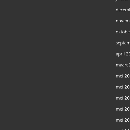
decem
novem
oktobe
septem
april 
maart 
mei 2
mei 2
mei 2
mei 2
mei 2