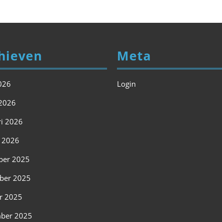
hieven
Meta
2026
Login
2026
ri 2026
i 2026
ber 2025
ber 2025
r 2025
ber 2025