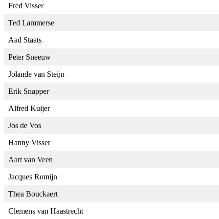
Fred Visser
Ted Lammerse
Aad Staats
Peter Sneeuw
Jolande van Steijn
Erik Snapper
Alfred Kuijer
Jos de Vos
Hanny Visser
Aart van Veen
Jacques Romijn
Thea Bouckaert
Clemens van Haastrecht