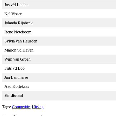
Jos v/d Linden
Nel Visser
Jolanda Rijnbeek
Rene Noteboom
Sylvia van Heusden
Marion vd Haven
Wim van Groen
Frits vd Loo
Jan Lammerse
Aad Kortekaas
Eindtotaal
Tags:
Competitie
,
Uitslag