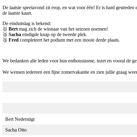
De laatste speelavond zit erop, en wat voor één! Er is hard gestreden 
de laatste kaart.
De einduitslag is bekend:
🥇
Bert
mag zich de winnaar van het seizoen noemen!
🥈
Sacha
eindigde knap op de tweede plek.
🥉
Fred
completeert het podium met een mooie derde plaats.
We bedanken alle leden voor hun enthousiasme, inzet en vooral de gez
We wensen iedereen een fijne zomervakantie en zien jullie graag wee
Bert Nederstigt
Sacha Otto