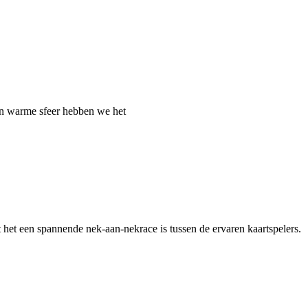
een warme sfeer hebben we het
dat het een spannende nek-aan-nekrace is tussen de ervaren kaartspelers.