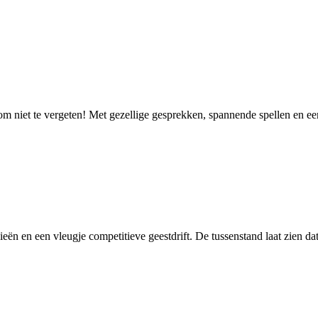
e om niet te vergeten! Met gezellige gesprekken, spannende spellen en 
egieën en een vleugje competitieve geestdrift. De tussenstand laat zien 