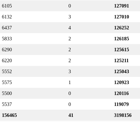
6105
0
127091
6132
3
127010
6437
4
126252
5833
2
126185
6290
2
125615
6220
2
125211
5552
3
125043
5575
1
120923
5500
0
120116
5537
0
119079
156465
41
3198156