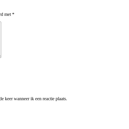
erd met
*
e keer wanneer ik een reactie plaats.