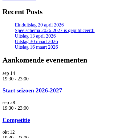
Recent Posts
Einduitslag 20 april 2026
Speelschema 2026-2027 is gepubliceerd!
Uitslag 13 april 2026
Uitslag 30 maart 2026
Uitslag 16 maart 2026
Aankomende evenementen
sep
14
19:30
-
23:00
Start seizoen 2026-2027
sep
28
19:30
-
23:00
Competitie
okt
12
19:30
-
23:00