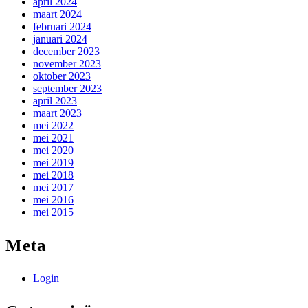
april 2024
maart 2024
februari 2024
januari 2024
december 2023
november 2023
oktober 2023
september 2023
april 2023
maart 2023
mei 2022
mei 2021
mei 2020
mei 2019
mei 2018
mei 2017
mei 2016
mei 2015
Meta
Login