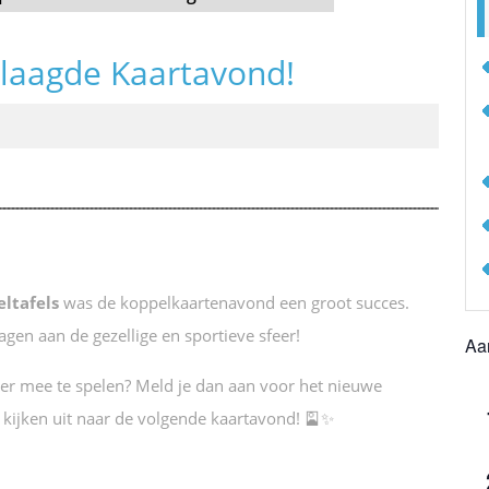
laagde Kaartavond!
eltafels
was de koppelkaartenavond een groot succes.
agen aan de gezellige en sportieve sfeer!
Aa
aker mee te spelen? Meld je dan aan voor het nieuwe
e kijken uit naar de volgende kaartavond! 🎴✨