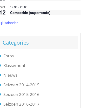
19:30
-
23:00
OKT
12
Competitie (superronde)
ijk kalender
Categories
Fotos
Klassement
Nieuws
Seizoen 2014-2015
Seizoen 2015-2016
Seizoen 2016-2017