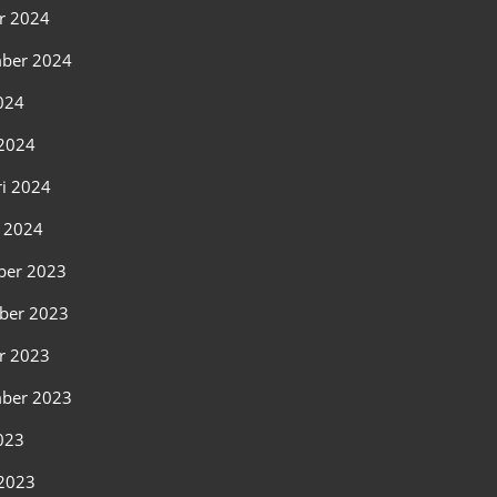
r 2024
ber 2024
2024
2024
ri 2024
i 2024
ber 2023
ber 2023
r 2023
ber 2023
2023
2023