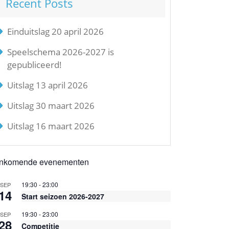
Recent Posts
Einduitslag 20 april 2026
Speelschema 2026-2027 is
gepubliceerd!
Uitslag 13 april 2026
Uitslag 30 maart 2026
Uitslag 16 maart 2026
nkomende evenementen
19:30
-
23:00
SEP
14
Start seizoen 2026-2027
19:30
-
23:00
SEP
28
Competitie