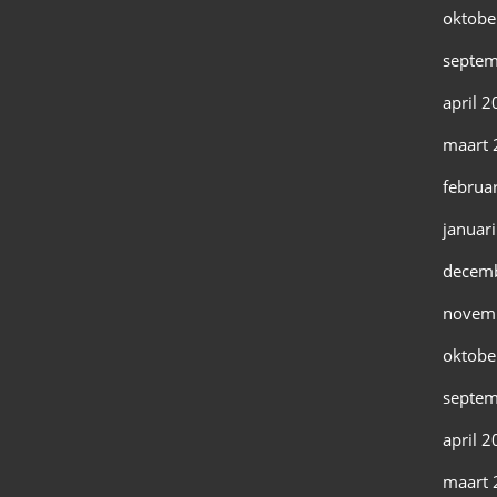
oktobe
septem
april 
maart 
februa
januar
decem
novem
oktobe
septem
april 
maart 