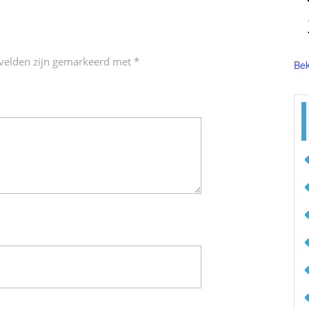
 velden zijn gemarkeerd met
*
Bek