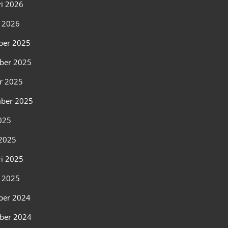
ri 2026
i 2026
ber 2025
ber 2025
r 2025
ber 2025
2025
2025
ri 2025
i 2025
ber 2024
ber 2024