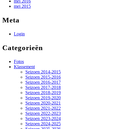
mei 2016
mei 2015
Meta
Login
Categorieën
Fotos
Klassement
Seizoen 2014-2015
Seizoen 2015-2016
Seizoen 2016-2017
Seizoen 2017-2018
Seizoen 2018-2019
Seizoen 2019-2020
Seizoen 2020-2021
Seizoen 2021-2022
Seizoen 2022-2023
Seizoen 2023-2024
Seizoen 2024-2025
Seizoen 2025-2026