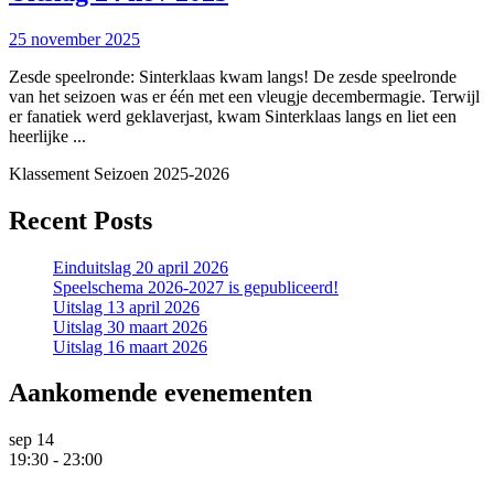
24
25
25 november 2025
nov
november
2025
Zesde speelronde: Sinterklaas kwam langs! De zesde speelronde
2025
van het seizoen was er één met een vleugje decembermagie. Terwijl
er fanatiek werd geklaverjast, kwam Sinterklaas langs en liet een
heerlijke ...
Klassement Seizoen 2025-2026
Recent Posts
Einduitslag 20 april 2026
Speelschema 2026-2027 is gepubliceerd!
Uitslag 13 april 2026
Uitslag 30 maart 2026
Uitslag 16 maart 2026
Aankomende evenementen
sep
14
19:30
-
23:00