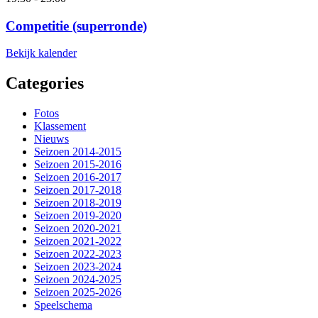
Competitie (superronde)
Bekijk kalender
Categories
Fotos
Klassement
Nieuws
Seizoen 2014-2015
Seizoen 2015-2016
Seizoen 2016-2017
Seizoen 2017-2018
Seizoen 2018-2019
Seizoen 2019-2020
Seizoen 2020-2021
Seizoen 2021-2022
Seizoen 2022-2023
Seizoen 2023-2024
Seizoen 2024-2025
Seizoen 2025-2026
Speelschema