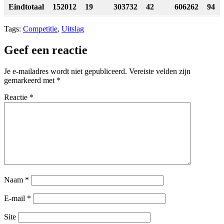
Eindtotaal
152012
19
303732
42
606262
94
Tags:
Competitie
,
Uitslag
Geef een reactie
Je e-mailadres wordt niet gepubliceerd.
Vereiste velden zijn
gemarkeerd met
*
Reactie
*
Naam
*
E-mail
*
Site