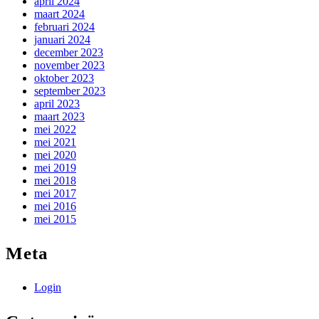
april 2024
maart 2024
februari 2024
januari 2024
december 2023
november 2023
oktober 2023
september 2023
april 2023
maart 2023
mei 2022
mei 2021
mei 2020
mei 2019
mei 2018
mei 2017
mei 2016
mei 2015
Meta
Login