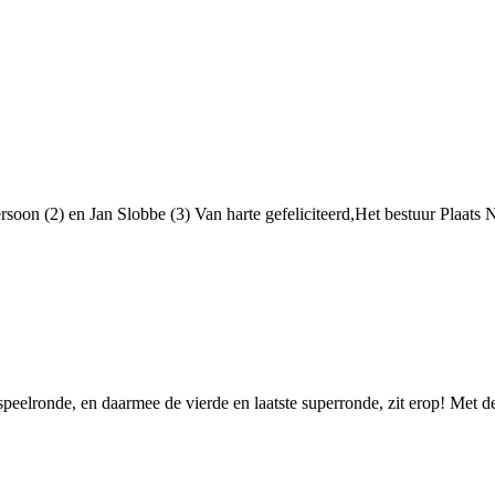
ersoon (2) en Jan Slobbe (3) Van harte gefeliciteerd,Het bestuur Plaa
speelronde, en daarmee de vierde en laatste superronde, zit erop! Met 