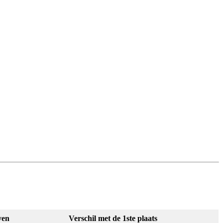
ven
Verschil met de 1ste plaats