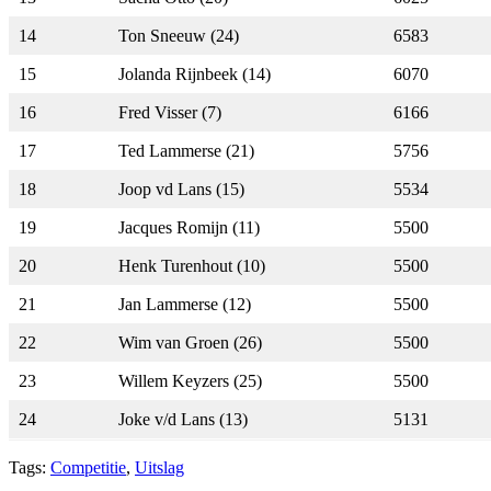
14
Ton Sneeuw (24)
6583
15
Jolanda Rijnbeek (14)
6070
16
Fred Visser (7)
6166
17
Ted Lammerse (21)
5756
18
Joop vd Lans (15)
5534
19
Jacques Romijn (11)
5500
20
Henk Turenhout (10)
5500
21
Jan Lammerse (12)
5500
22
Wim van Groen (26)
5500
23
Willem Keyzers (25)
5500
24
Joke v/d Lans (13)
5131
Tags:
Competitie
,
Uitslag