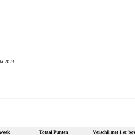
kt 2023
 week
Totaal Punten
Verschil met 1 er bo