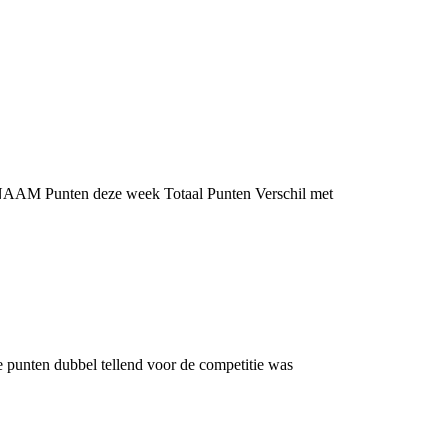
ts NAAM Punten deze week Totaal Punten Verschil met
de punten dubbel tellend voor de competitie was