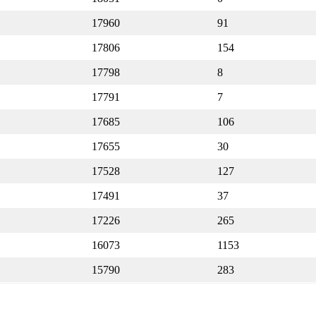
17960
91
17806
154
17798
8
17791
7
17685
106
17655
30
17528
127
17491
37
17226
265
16073
1153
15790
283