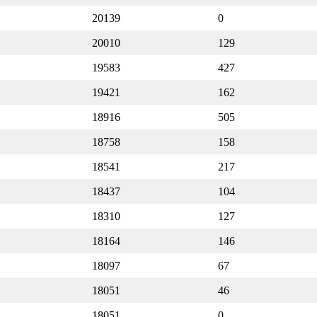
20139
0
20010
129
19583
427
19421
162
18916
505
18758
158
18541
217
18437
104
18310
127
18164
146
18097
67
18051
46
18051
0