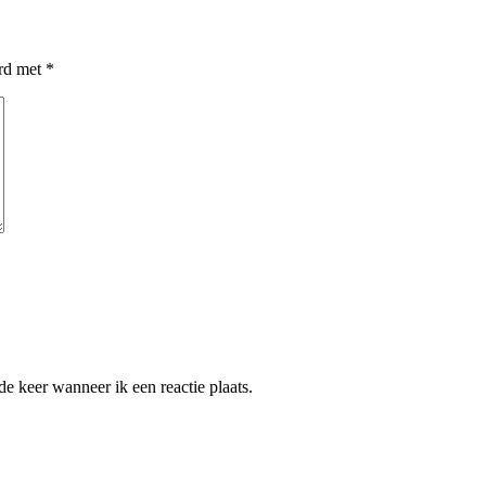
erd met
*
e keer wanneer ik een reactie plaats.